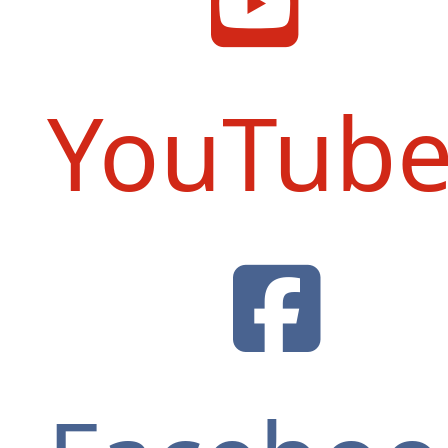
YouTub