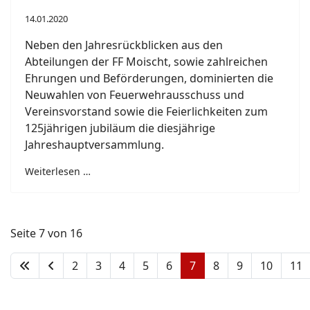
14.01.2020
Neben den Jahresrückblicken aus den
Abteilungen der FF Moischt, sowie zahlreichen
Ehrungen und Beförderungen, dominierten die
Neuwahlen von Feuerwehrausschuss und
Vereinsvorstand sowie die Feierlichkeiten zum
125jährigen jubiläum die diesjährige
Jahreshauptversammlung.
Weiterlesen …
Seite 7 von 16
2
3
4
5
6
7
8
9
10
11