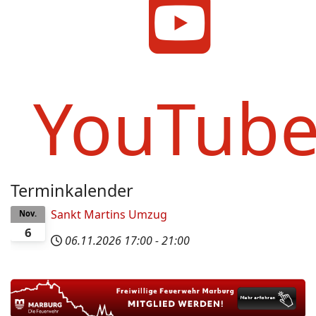
YouTub
Terminkalender
Sankt Martins Umzug
Nov.
6
06.11.2026
17:00
-
21:00