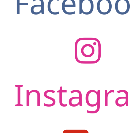
Faceboo
Instagr