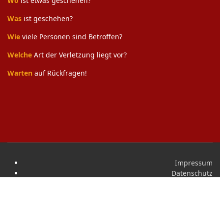
Wo
ist etwas geschehen?
Was
ist geschehen?
Wie
viele Personen sind Betroffen?
Welche
Art der Verletzung liegt vor?
Warten
auf Rückfragen!
Impressum
Datenschutz
Kontakt
© 2024 Freiwillige Feuerwehr Marburg