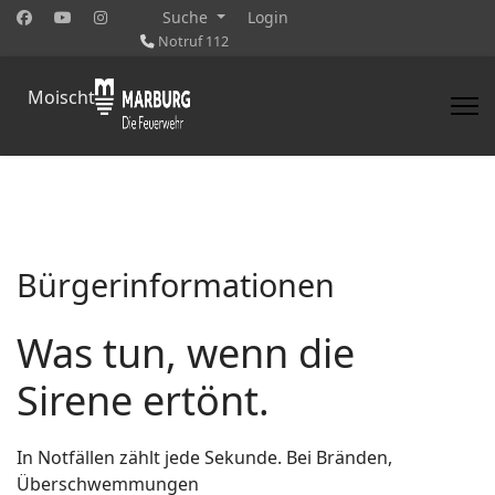
Suche
Login
Notruf 112
Moischt
Bürgerinformationen
Was tun, wenn die
Sirene ertönt.
In Notfällen zählt jede Sekunde. Bei Bränden,
Überschwemmungen