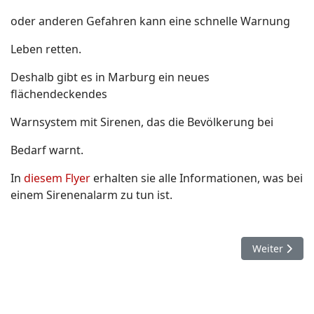
oder anderen Gefahren kann eine schnelle Warnung
Leben retten.
Deshalb gibt es in Marburg ein neues
flächendeckendes
Warnsystem mit Sirenen, das die Bevölkerung bei
Bedarf warnt.
In
diesem Flyer
erhalten sie alle Informationen, was bei
einem Sirenenalarm zu tun ist.
Nächster Bei
Weiter