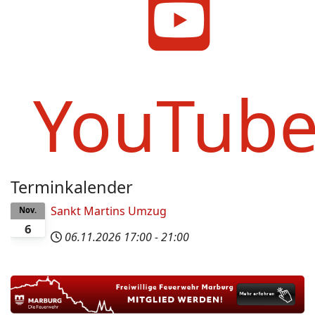
YouTub
Terminkalender
Sankt Martins Umzug
Nov.
6
06.11.2026
17:00
-
21:00