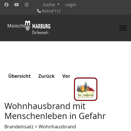
Suche
Login
Notruf 112
Moischt
Übersicht
Zurück
Vor
Wohnhausbrand mit
Menschenleben in Gefahr
Brandeinsatz > Wohnhausbrand