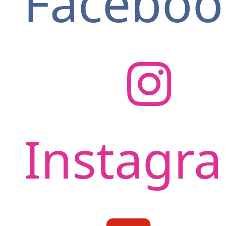
Faceboo
Instagr