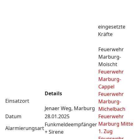
eingesetzte
Kräfte
Feuerwehr
Marburg-
Moischt
Feuerwehr
Marburg-
Cappel
Details
Feuerwehr
Einsatzort
Marburg-
Jenaer Weg, Marburg
Michelbach
Datum
28.01.2025
Feuerwehr
Marburg Mitte
Funkmeldeempfänger
Alarmierungsart
1. Zug
+ Sirene
Feuerwehr