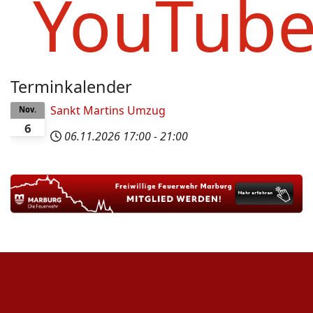
YouTub
Terminkalender
Sankt Martins Umzug
Nov.
6
06.11.2026
17:00
-
21:00