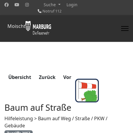
Suche
Login
Notruf 112
Moischt
Übersicht
Zurück
Vor
Baum auf Straße
Hilfeleistung > Baum auf Weg / Straße / PKW /
Gebäude