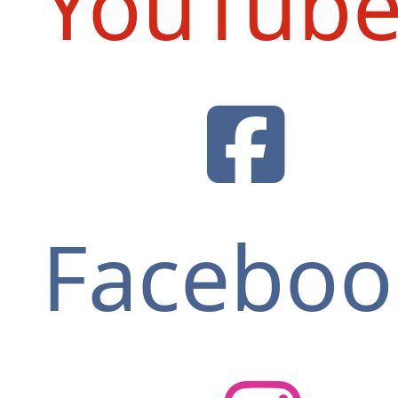
YouTub
Faceboo