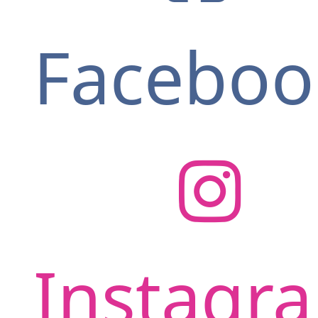
Faceboo
Instagr