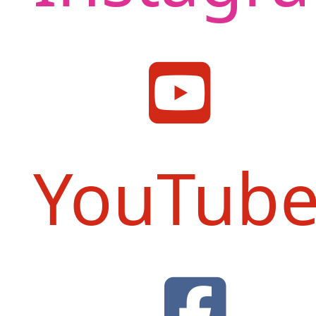
YouTub