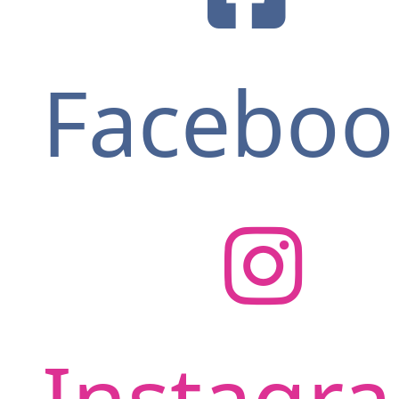
Faceboo
Instagr