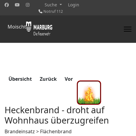
Suche
Login
Notruf 112
Moischt
Übersicht
Zurück
Vor
Heckenbrand - droht auf
Wohnhaus überzugreifen
Brandeinsatz > Flächenbrand