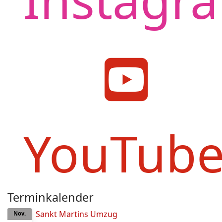
YouTub
Terminkalender
Sankt Martins Umzug
Nov.