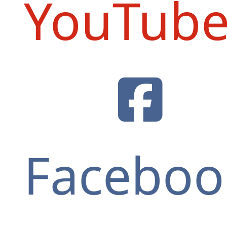
YouTub
Faceboo