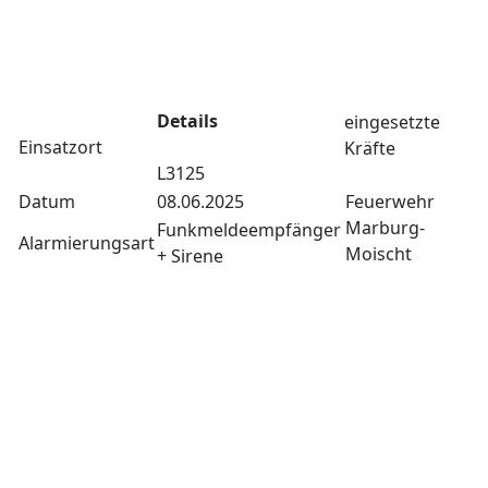
Details
eingesetzte
Einsatzort
Kräfte
L3125
Datum
08.06.2025
Feuerwehr
Marburg-
Funkmeldeempfänger
Alarmierungsart
Moischt
+ Sirene