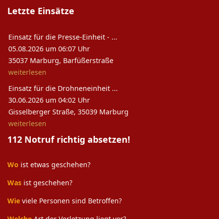
Letzte Einsätze
Einsatz für die Presse-Einheit - ...
05.08.2026 um 06:07 Uhr
35037 Marburg, Barfüßerstraße
weiterlesen
Einsatz für die Drohneneinheit ...
30.06.2026 um 04:02 Uhr
Gisselberger Straße, 35039 Marburg
weiterlesen
112 Notruf richtig absetzen!
Wo
ist etwas geschehen?
Was
ist geschehen?
Wie
viele Personen sind Betroffen?
Welche
Art der Verletzung liegt vor?