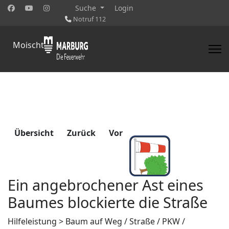
Suche
Login
Notruf 112
Moischt
Übersicht
Zurück
Vor
Ein angebrochener Ast eines
Baumes blockierte die Straße
Hilfeleistung > Baum auf Weg / Straße / PKW /