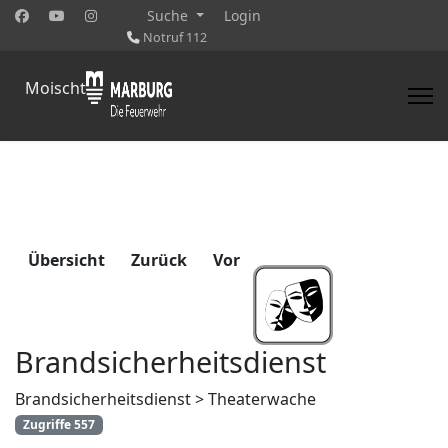
Suche
Login
Notruf 112
Moischt
Übersicht
Zurück
Vor
Brandsicherheitsdienst
Brandsicherheitsdienst > Theaterwache
Zugriffe 557