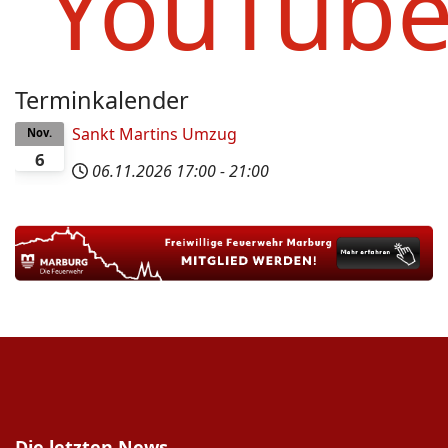
YouTub
Terminkalender
Sankt Martins Umzug
Nov.
6
06.11.2026
17:00
-
21:00
Die letzten News