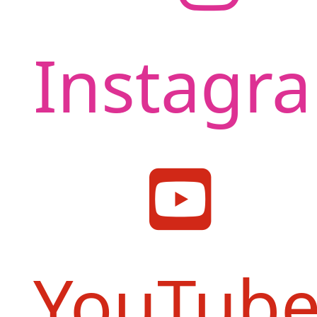
Instagr
YouTub