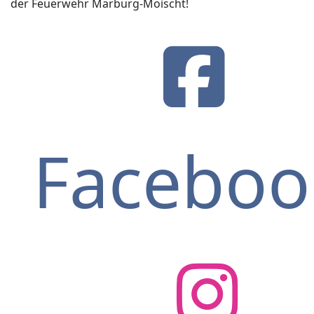
der Feuerwehr Marburg-Moischt!
Faceboo