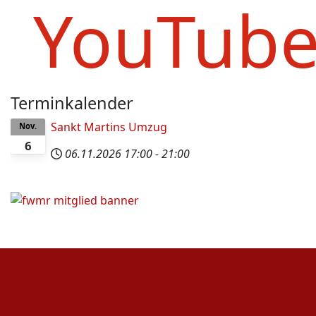
YouTub
Terminkalender
Sankt Martins Umzug
Nov.
6
06.11.2026
17:00
-
21:00