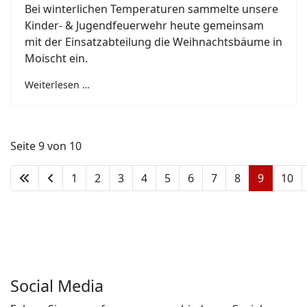
Bei winterlichen Temperaturen sammelte unsere
Kinder- & Jugendfeuerwehr heute gemeinsam
mit der Einsatzabteilung die Weihnachtsbäume in
Moischt ein.
Weiterlesen …
Seite 9 von 10
1
2
3
4
5
6
7
8
9
10
Social Media