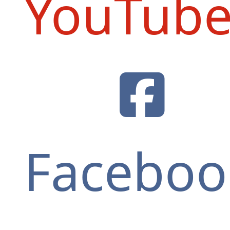
YouTub
Faceboo