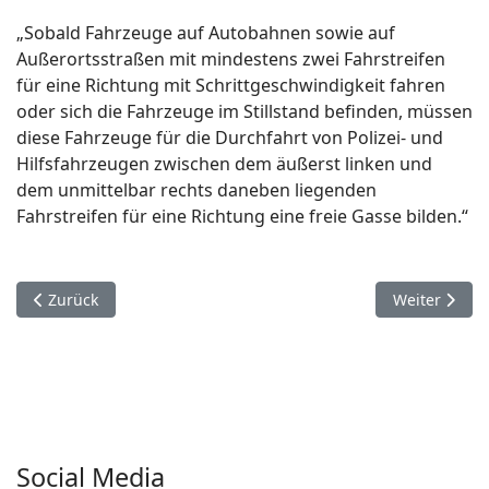
„Sobald Fahrzeuge auf Autobahnen sowie auf
Außerortsstraßen mit mindestens zwei Fahrstreifen
für eine Richtung mit Schrittgeschwindigkeit fahren
oder sich die Fahrzeuge im Stillstand befinden, müssen
diese Fahrzeuge für die Durchfahrt von Polizei- und
Hilfsfahrzeugen zwischen dem äußerst linken und
dem unmittelbar rechts daneben liegenden
Fahrstreifen für eine Richtung eine freie Gasse bilden.“
Vorheriger Beitrag: Katwarn - Ihr persönlicher Schutzengel
Nächster Beit
Zurück
Weiter
Social Media