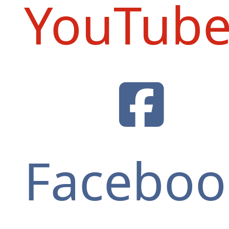
YouTub
Faceboo