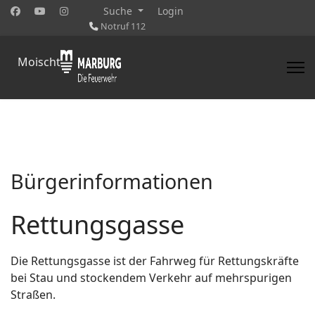
Suche
Login
Notruf 112
Moischt
Bürgerinformationen
Rettungsgasse
Die Rettungsgasse ist der Fahrweg für Rettungskräfte
bei Stau und stockendem Verkehr auf mehrspurigen
Straßen.