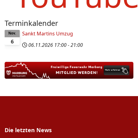
Terminkalender
Sankt Martins Umzug
Nov.
6
06.11.2026
17:00
-
21:00
Die letzten News