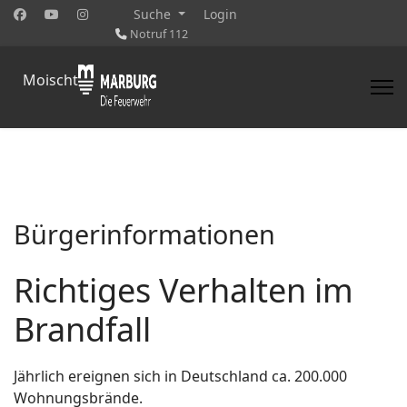
Suche
Login
Notruf 112
Moischt
Bürgerinformationen
Richtiges Verhalten im
Brandfall
Jährlich ereignen sich in Deutschland ca. 200.000
Wohnungsbrände.