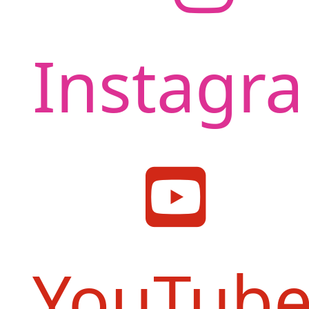
Instagr
YouTub