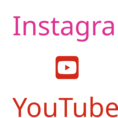
Instagr
YouTub