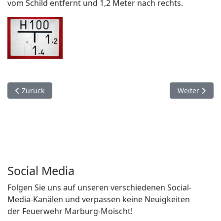
vom Schild entfernt und 1,2 Meter nach rechts.
Vorheriger Beitrag: Rettungsgasse
Nächster Bei
Zurück
Weiter
Social Media
Folgen Sie uns auf unseren verschiedenen Social-
Media-Kanälen und verpassen keine Neuigkeiten
der Feuerwehr Marburg-Moischt!